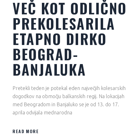
VEČ KOT ODLIČNO
PREKOLESARILA
ETAPNO DIRKO
BEOGRAD-
BANJALUKA
Pretekli teden je potekal eden največjih kolesarskih
dogodkov na območju balkanskih regij. Na lokacijah
med Beogradom in Banjaluko se je od 13. do 17.
aprila odvijala mednarodna
READ MORE