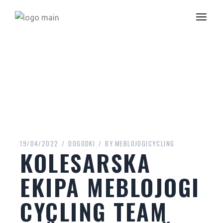
19/04/2022
DOGODKI
BY
MEBLOJOGICYCLING
KOLESARSKA
EKIPA MEBLOJOGI
CYCLING TEAM