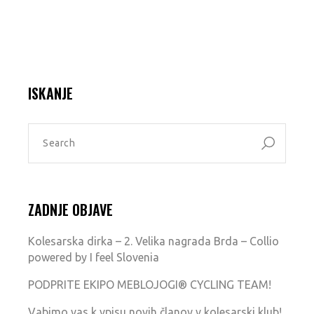
ISKANJE
ZADNJE OBJAVE
Kolesarska dirka – 2. Velika nagrada Brda – Collio
powered by I feel Slovenia
PODPRITE EKIPO MEBLOJOGI® CYCLING TEAM!
Vabimo vas k vpisu novih članov v kolesarski klub!