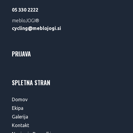
05 330 2222
mebloJOGI®
cycling@meblojogi.si
PRIJAVA
SPLETNA STRAN
Domov
Ekipa
Galerija
Kontakt