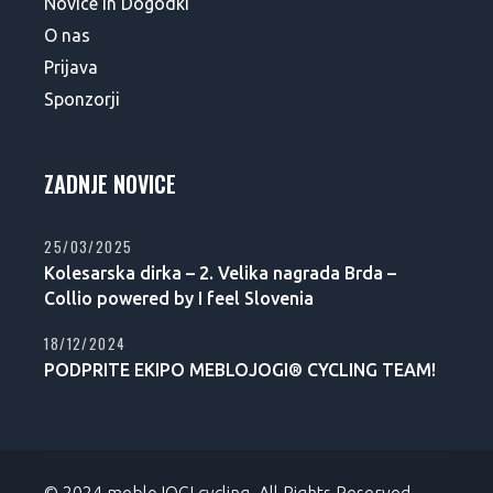
Novice in Dogodki
O nas
Prijava
Sponzorji
ZADNJE NOVICE
25/03/2025
Kolesarska dirka – 2. Velika nagrada Brda –
Collio powered by I feel Slovenia
18/12/2024
PODPRITE EKIPO MEBLOJOGI® CYCLING TEAM!
© 2024 mebloJOGI cycling, All Rights Reserved